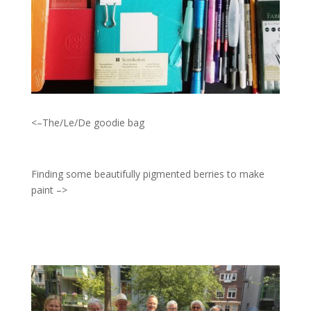
<–The/Le/De goodie bag
Finding some beautifully pigmented berries to make
paint –>