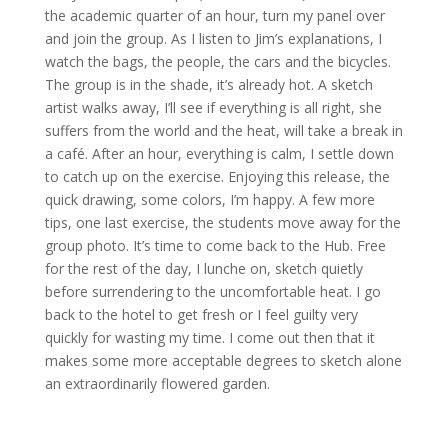
the academic quarter of an hour, turn my panel over
and join the group. As I listen to Jim’s explanations, I
watch the bags, the people, the cars and the bicycles.
The group is in the shade, it’s already hot. A sketch
artist walks away, I’ll see if everything is all right, she
suffers from the world and the heat, will take a break in
a café. After an hour, everything is calm, I settle down
to catch up on the exercise. Enjoying this release, the
quick drawing, some colors, I’m happy. A few more
tips, one last exercise, the students move away for the
group photo. It’s time to come back to the Hub. Free
for the rest of the day, I lunche on, sketch quietly
before surrendering to the uncomfortable heat. I go
back to the hotel to get fresh or I feel guilty very
quickly for wasting my time. I come out then that it
makes some more acceptable degrees to sketch alone
an extraordinarily flowered garden.