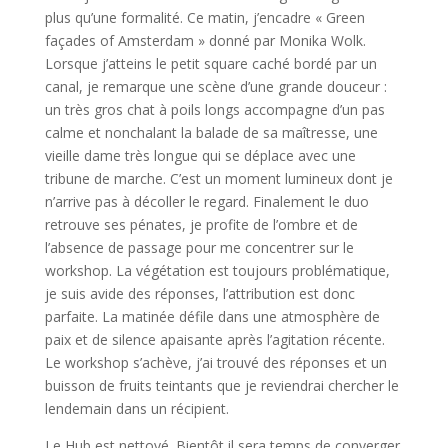
plus qu’une formalité. Ce matin, j’encadre « Green
façades of Amsterdam » donné par Monika Wolk.
Lorsque j’atteins le petit square caché bordé par un
canal, je remarque une scène d’une grande douceur :
un très gros chat à poils longs accompagne d’un pas
calme et nonchalant la balade de sa maîtresse, une
vieille dame très longue qui se déplace avec une
tribune de marche. C’est un moment lumineux dont je
n’arrive pas à décoller le regard. Finalement le duo
retrouve ses pénates, je profite de l’ombre et de
l’absence de passage pour me concentrer sur le
workshop. La végétation est toujours problématique,
je suis avide des réponses, l’attribution est donc
parfaite. La matinée défile dans une atmosphère de
paix et de silence apaisante après l’agitation récente.
Le workshop s’achève, j’ai trouvé des réponses et un
buisson de fruits teintants que je reviendrai chercher le
lendemain dans un récipient.
Le Hub est nettoyé. Bientôt il sera temps de converger