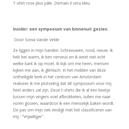
T-shirt rose plus pâle.
Demain il sera bleu.
Insider: een symposium van binnenuit gezien.
Door Sonia Vande Velde
Ze liggen in mijn handen. Schreeuwen, rood, nieuw. Ik
heb het warm, ik ben nerveus en ik weet niet echt
welke kant ik op moet. Ik kijk om me heen, mensen
kijken me aan, ik glimlach. In het midden van deze
ontheiligde kerk in het centrum van Amsterdam
realiseer ik me plotseling dat dit symposium voor mij
heel anders zal zijn. Deze t-shirts die ik al een beetje
tussen mijn vingers voel afbrokkelen, zullen me naar
voren gooien, waardoor ik een menselijk baken wordt.
De pas om mijn nek eindigt met het classificeren van
mij : “Vrijwilliger”.