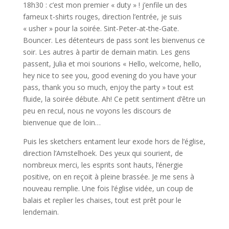
18h30 : c’est mon premier « duty » ! j’enfile un des
fameux t-shirts rouges, direction l’entrée, je suis
« usher » pour la soirée. Sint-Peter-at-the-Gate.
Bouncer. Les détenteurs de pass sont les bienvenus ce
soir.
Les autres à partir de demain matin. Les gens
passent, Julia et moi sourions « Hello, welcome, hello,
hey nice to see you, good evening do you have your
pass, thank you so much, enjoy the party » tout est
fluide, la soirée débute.
Ah! Ce petit sentiment d’être un
peu en recul, nous ne voyons les discours de
bienvenue que de loin…
Puis les sketchers entament leur exode hors de l’église,
direction l’Amstelhoek. Des yeux qui sourient, de
nombreux merci, les esprits sont hauts, l’énergie
positive, on en reçoit à pleine brassée. Je me sens à
nouveau remplie. Une fois l’église vidée, un coup de
balais et replier les chaises, tout est prêt pour le
lendemain.