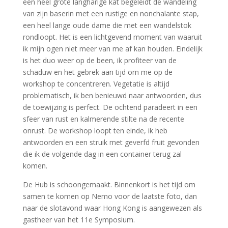
een heel grote langharige kat begeleidt de wandeling
van zijn baserin met een rustige en nonchalante stap,
een heel lange oude dame die met een wandelstok
rondloopt. Het is een lichtgevend moment van waaruit
ik mijn ogen niet meer van me af kan houden. Eindelijk
is het duo weer op de been, ik profiteer van de
schaduw en het gebrek aan tijd om me op de
workshop te concentreren. Vegetatie is altijd
problematisch, ik ben benieuwd naar antwoorden, dus
de toewijzing is perfect. De ochtend paradeert in een
sfeer van rust en kalmerende stilte na de recente
onrust. De workshop loopt ten einde, ik heb
antwoorden en een struik met geverfd fruit gevonden
die ik de volgende dag in een container terug zal
komen.
De Hub is schoongemaakt. Binnenkort is het tijd om
samen te komen op Nemo voor de laatste foto, dan
naar de slotavond waar Hong Kong is aangewezen als
gastheer van het 11e Symposium.