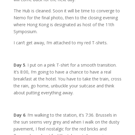
The Hub is cleaned. Soon it will be time to converge to
Nemo for the final photo, then to the closing evening
where Hong Kong is designated as host of the 11th
Symposium.
I can’t get away, I’m attached to my red T-shirts.
Day 5
. I put on a pink T-shirt for a smooth transition.
It’s 8:00, I’m going to have a chance to have a real
breakfast at the hotel. You have to take the train, cross
the rain, go home, unbuckle your suitcase and think
about putting everything away.
Day 6
. I’m walking to the station, it’s 7:36. Brussels in
the sun seems very grey and when I walk on the dusty
pavement, I feel nostalgic for the red bricks and