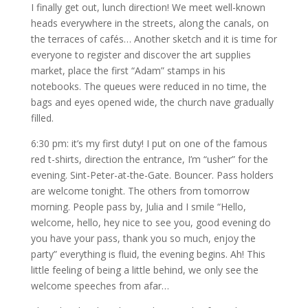
I finally get out, lunch direction! We meet well-known
heads everywhere in the streets, along the canals, on
the terraces of cafés… Another sketch and it is time for
everyone to register and discover the art supplies
market, place the first “Adam” stamps in his
notebooks. The queues were reduced in no time, the
bags and eyes opened wide, the church nave gradually
filled.
6:30 pm: it’s my first duty! I put on one of the famous
red t-shirts, direction the entrance, I’m “usher” for the
evening. Sint-Peter-at-the-Gate. Bouncer. Pass holders
are welcome tonight. The others from tomorrow
morning. People pass by, Julia and I smile “Hello,
welcome, hello, hey nice to see you, good evening do
you have your pass, thank you so much, enjoy the
party” everything is fluid, the evening begins. Ah! This
little feeling of being a little behind, we only see the
welcome speeches from afar…