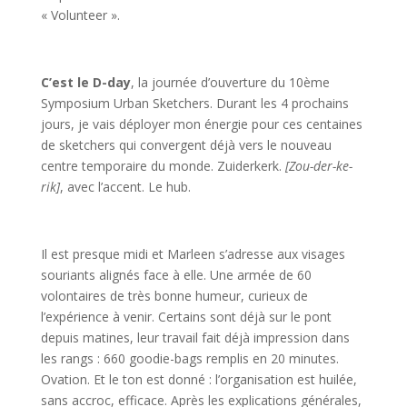
« Volunteer ».
C’est le D-day
, la journée d’ouverture du 10ème
Symposium Urban Sketchers. Durant les 4 prochains
jours, je vais déployer mon énergie pour ces centaines
de sketchers qui convergent déjà vers le nouveau
centre temporaire du monde. Zuiderkerk.
[Zou-der-ke-
rik]
, avec l’accent. Le hub.
Il est presque midi et Marleen s’adresse aux visages
souriants alignés face à elle. Une armée de 60
volontaires de très bonne humeur, curieux de
l’expérience à venir. Certains sont déjà sur le pont
depuis matines, leur travail fait déjà impression dans
les rangs : 660 goodie-bags remplis en 20 minutes.
Ovation. Et le ton est donné : l’organisation est huilée,
sans accroc, efficace. Après les explications générales,