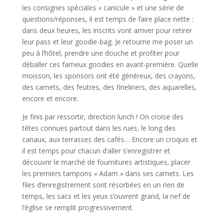
les consignes spéciales « canicule » et une série de
questions/réponses, il est temps de faire place nette :
dans deux heures, les inscrits vont arriver pour retirer
leur pass et leur goodie-bag. Je retourne me poser un
peu à l’hôtel, prendre une douche et profiter pour
déballer ces fameux goodies en avant-première. Quelle
moisson, les sponsors ont été généreux, des crayons,
des carnets, des feutres, des fineliners, des aquarelles,
encore et encore.
Je finis par ressortir, direction lunch ! On croise des
têtes connues partout dans les rues, le long des
canaux, aux terrasses des cafés… Encore un croquis et
il est temps pour chacun d’aller s’enregistrer et
découvrir le marché de fournitures artistiques, placer
les premiers tampons « Adam » dans ses carnets. Les
files d’enregistrement sont résorbées en un rien de
temps, les sacs et les yeux s’ouvrent grand, la nef de
l’église se remplit progressivement.