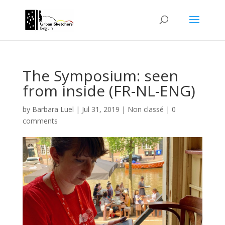
The Symposium: seen
from inside (FR-NL-ENG)
by
Barbara Luel
|
Jul 31, 2019
|
Non classé
|
0
comments