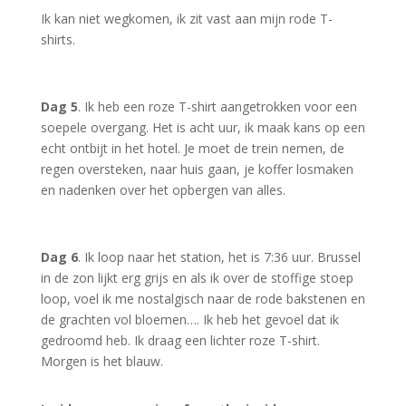
Ik kan niet wegkomen, ik zit vast aan mijn rode T-
shirts.
Dag 5
. Ik heb een roze T-shirt aangetrokken voor een
soepele overgang. Het is acht uur, ik maak kans op een
echt ontbijt in het hotel. Je moet de trein nemen, de
regen oversteken, naar huis gaan, je koffer losmaken
en nadenken over het opbergen van alles.
Dag 6
. Ik loop naar het station, het is 7:36 uur. Brussel
in de zon lijkt erg grijs en als ik over de stoffige stoep
loop, voel ik me nostalgisch naar de rode bakstenen en
de grachten vol bloemen…. Ik heb het gevoel dat ik
gedroomd heb. Ik draag een lichter roze T-shirt.
Morgen is het blauw.