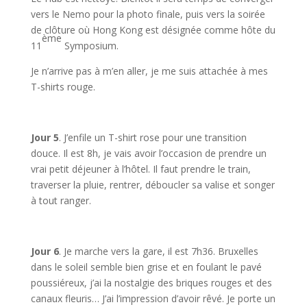
vers le Nemo pour la photo finale, puis vers la soirée
de clôture où Hong Kong est désignée comme hôte du
ème
11
Symposium.
Je n’arrive pas à m’en aller, je me suis attachée à mes
T-shirts rouge.
Jour 5
. J’enfile un T-shirt rose pour une transition
douce. Il est 8h, je vais avoir l’occasion de prendre un
vrai petit déjeuner à l’hôtel. Il faut prendre le train,
traverser la pluie, rentrer, déboucler sa valise et songer
à tout ranger.
Jour 6
. Je marche vers la gare, il est 7h36. Bruxelles
dans le soleil semble bien grise et en foulant le pavé
poussiéreux, j’ai la nostalgie des briques rouges et des
canaux fleuris… J’ai l’impression d’avoir rêvé. Je porte un