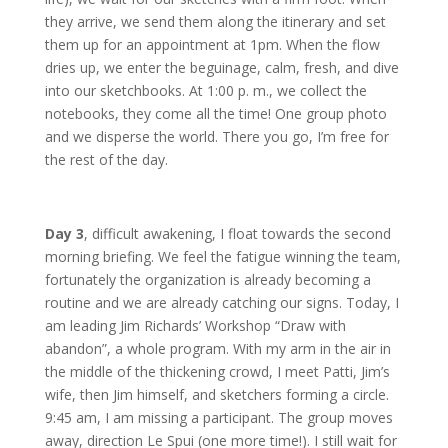
they arrive, we send them along the itinerary and set
them up for an appointment at 1pm. When the flow
dries up, we enter the beguinage, calm, fresh, and dive
into our sketchbooks. At 1:00 p. m., we collect the
notebooks, they come all the time! One group photo
and we disperse the world. There you go, I’m free for
the rest of the day.
Day 3
, difficult awakening, I float towards the second
morning briefing. We feel the fatigue winning the team,
fortunately the organization is already becoming a
routine and we are already catching our signs. Today, I
am leading Jim Richards’ Workshop “Draw with
abandon”, a whole program. With my arm in the air in
the middle of the thickening crowd, I meet Patti, Jim’s
wife, then Jim himself, and sketchers forming a circle.
9:45 am, I am missing a participant. The group moves
away, direction Le Spui (one more time!). I still wait for