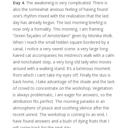
Day 4
. The awakening is very complicated. There is
also the somewhat anxious feeling of having found
one’s rhythm mixed with the realization that the last
day has already begun. The last morning briefing is
now only a formality. This morning, I am framing
“Green façades of Amsterdam” given by Monika Wolk.
When I reach the small hidden square bordered by a
canal, I notice a very sweet scene: a very large long-
haired cat accompanies his mistress’s walk with a calm
and nonchalant step, a very long old lady who moves
around with a walking stand. It’s a luminous moment
from which I can’t take my eyes off. Finally the duo is
back home, I take advantage of the shade and the lack
of crowd to concentrate on the workshop. Vegetation
is always problematic, I am eager for answers, so the
attribution fits perfect. The morning parades in an
atmosphere of peace and soothing silence after the
recent unrest. The workshop is coming to an end, I
have found answers and a bush of dying fruits that I
will come back for the next day.