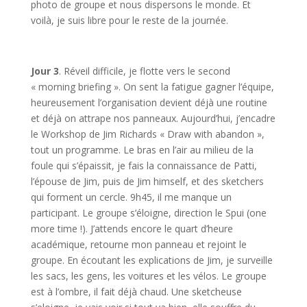
photo de groupe et nous dispersons le monde. Et
voilà, je suis libre pour le reste de la journée.
Jour 3
. Réveil difficile, je flotte vers le second
« morning briefing ». On sent la fatigue gagner l’équipe,
heureusement l’organisation devient déjà une routine
et déjà on attrape nos panneaux. Aujourd’hui, j’encadre
le Workshop de Jim Richards « Draw with abandon »,
tout un programme. Le bras en l’air au milieu de la
foule qui s’épaissit, je fais la connaissance de Patti,
l’épouse de Jim, puis de Jim himself, et des sketchers
qui forment un cercle. 9h45, il me manque un
participant. Le groupe s’éloigne, direction le Spui (one
more time !). J’attends encore le quart d’heure
académique, retourne mon panneau et rejoint le
groupe. En écoutant les explications de Jim, je surveille
les sacs, les gens, les voitures et les vélos. Le groupe
est à l’ombre, il fait déjà chaud. Une sketcheuse