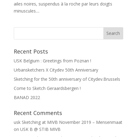
ailes noires, suspendus à la roche par leurs doigts
minuscules....
Recent Posts
USK Belgium : Greetings from Poznan !
Urbansketchers X Citydev 50th Anniversary
Sketching for the 50th anniversary of Citydev.Brussels
Come to Sketch Geraardsbergen !
BANAD 2022
Recent Comments
usk Sketching at MIVB November 2019 – Mensenmaat
on
USK B @ STIB MIVB