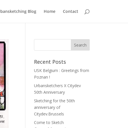
bansketching Blog
Home
Contact
Recent Posts
USK Belgium : Greetings from
Poznan !
Urbansketchers X Citydev
50th Anniversary
Sketching for the 50th
anniversary of
Citydev.Brussels
Come to Sketch