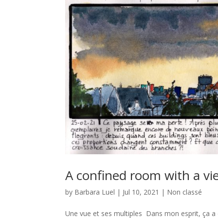
A confined room with a vi
by
Barbara Luel
|
Jul 10, 2021
|
Non classé
Une vue et ses multiples Dans mon esprit, ça a é