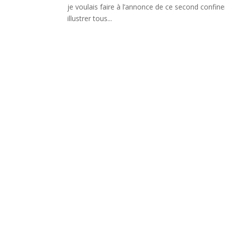
je voulais faire à l’annonce de ce second confinem
illustrer tous...