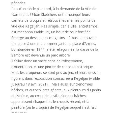
périodes
Plus d’un siècle plus tard, à la demande de la Ville de
Namur, les Urban Sketchers ont embarqué leurs
carnets de croquis et retrouvé les mêmes points de
vue que Kegeljan. Pas simple, car la ville, entretemps,
est méconnaissable. Ici, un bout de tour fortifiée
émerge au dessus des magasins. Là-bas, la douve a
fait place à une rue commerçante, la place d’Armes,
bombardée en 1944, a été refaçonnée, la darse de la
Sambre est devenue un parc arboré.
Il fallait donc un sacré sens de l’observation,
d’orientation, et une pincée de curiosité historique.
Mais les croqueurs se sont pris au jeu, et leurs dessins
figurent dans l’exposition consacrée à Kegeljan (visible
jusqu’au 18 avril 2021)… Mais aussi sur d’énormes
bâches, et autocollants géants, aux alentours du Jardin
du Maïeur, au cœur de la ville. Sur ces bâches
apparaissent chaque fois le croquis récent, et la
peinture (ou le croquis) de Kegeljan auquel il est fait