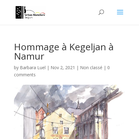
Hommage à Kegeljan à
Namur
by
Barbara Luel
|
Nov 2, 2021
|
Non classé
|
0
comments