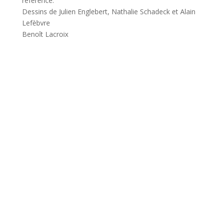
référence.
Dessins de Julien Englebert, Nathalie Schadeck et Alain
Lefèbvre
Benoît Lacroix