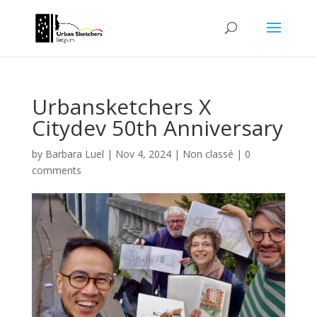
Urbansketchers X
Citydev 50th Anniversary
by
Barbara Luel
|
Nov 4, 2024
|
Non classé
|
0
comments