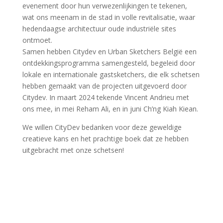
evenement door hun verwezenlijkingen te tekenen,
wat ons meenam in de stad in volle revitalisatie, waar
hedendaagse architectuur oude industriële sites
ontmoet.
Samen hebben Citydev en Urban Sketchers België een
ontdekkingsprogramma samengesteld, begeleid door
lokale en internationale gastsketchers, die elk schetsen
hebben gemaakt van de projecten uitgevoerd door
Citydev. In maart 2024 tekende Vincent Andrieu met
ons mee, in mei Reham Ali, en in juni Ch’ng Kiah Kiean.
We willen CityDev bedanken voor deze geweldige
creatieve kans en het prachtige boek dat ze hebben
uitgebracht met onze schetsen!