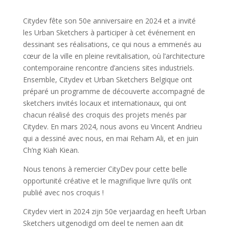
Citydev fête son 50e anniversaire en 2024 et a invité
les Urban Sketchers à participer à cet événement en
dessinant ses réalisations, ce qui nous a emmenés au
cœur de la ville en pleine revitalisation, où l’architecture
contemporaine rencontre d’anciens sites industriels.
Ensemble, Citydev et Urban Sketchers Belgique ont
préparé un programme de découverte accompagné de
sketchers invités locaux et internationaux, qui ont
chacun réalisé des croquis des projets menés par
Citydev. En mars 2024, nous avons eu Vincent Andrieu
qui a dessiné avec nous, en mai Reham Ali, et en juin
Ch’ng Kiah Kiean.
Nous tenons à remercier CityDev pour cette belle
opportunité créative et le magnifique livre qu’ils ont
publié avec nos croquis !
Citydev viert in 2024 zijn 50e verjaardag en heeft Urban
Sketchers uitgenodigd om deel te nemen aan dit