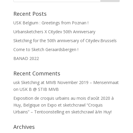
Recent Posts
USK Belgium : Greetings from Poznan !
Urbansketchers X Citydev 50th Anniversary
Sketching for the 50th anniversary of Citydev.Brussels
Come to Sketch Geraardsbergen !
BANAD 2022
Recent Comments
usk Sketching at MIVB November 2019 – Mensenmaat
on
USK B @ STIB MIVB
Exposition de croquis urbains au mois d'août 2020 à
Huy, Belgique
on
Expo et sketchcrawl “Croquis
Urbains” – Tentoonstelling en sketchcrawl à/in Huy!
Archives