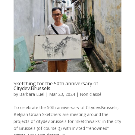
Sketching for the 50th anniversary of
Citydev.Brussels
by
Barbara Luel
|
Mar 23, 2024
|
Non classé
To celebrate the 50th anniversary of Citydev.Brussels,
Belgian Urban Sketchers are meeting around the
projects of citydev.brussels for “sketchwalks” in the city
of Brussels (of course ;)) with invited “renowned”