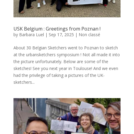
USK Belgium : Greetings from Poznan !
by
Barbara Luel
|
Sep 17, 2025
|
Non classé
About 30 Belgian Sketchers went to Poznan to sketch
at the urbansketchers symposium ! Not all made it into
the picture unfortunately. Below are some of the
sketches! See you next year in Toulouse! And we even
had the privilege of taking a pictures of the UK-
sketchers...