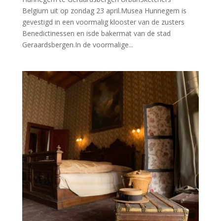
Belgium uit op zondag 23 april.Musea Hunnegem is
gevestigd in een voormalig klooster van de zusters
Benedictinessen en isde bakermat van de stad
Geraardsbergen.In de voormalige...