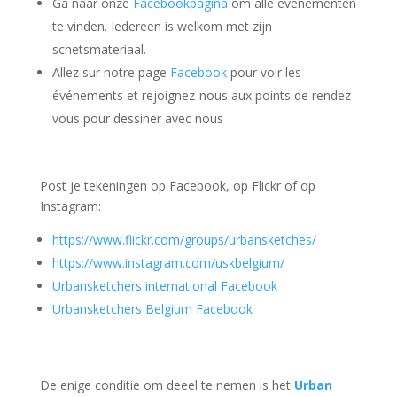
Ga naar onze
Facebookpagina
om alle evenementen
te vinden. Iedereen is welkom met zijn
schetsmateriaal.
Allez sur notre page
Facebook
pour voir les
événements et rejoignez-nous aux points de rendez-
vous pour dessiner avec nous
Post je tekeningen op Facebook, op Flickr of op
Instagram:
https://www.flickr.com/groups/urbansketches/
https://www.instagram.com/uskbelgium/
Urbansketchers international Facebook
Urbansketchers Belgium Facebook
De enige conditie om deeel te nemen is het
Urban