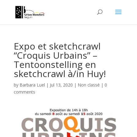
Expo et sketchcrawl
“Croquis Urbains” –
Tentoonstelling en
sketchcrawl à/in Huy!
by
Barbara Luel
|
Jul 13, 2020
|
Non classé
|
0
comments