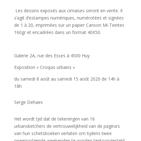
Les dessins exposés aux cimaises seront en vente. Il
s’agit d’estampes numériques, numérotées et signées
de 1 à 20, imprimées sur un papier Canson Mi-Teintes
160gr et encadrées dans un format 40X50.
Galerie 2A, rue des Esses à 4500 Huy
Exposition « Croquis urbains »
du samedi 8 août au samedi 15 août 2020 de 14h à
18h
Serge Dehaes
Het wordt tjid dat de tekeningen van 16
urbansketchers de vertrouwelijkheid van de pagina’s
van hun schetsboeken verlaten om tijdens twee
opeenvolgende weekenden te worden tentoongesteld