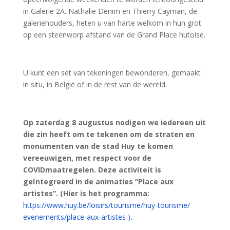
in Galerie 2A. Nathalie Denim en Thierry Cayman, de
galeriehouders, heten u van harte welkom in hun grot
op een steenworp afstand van de Grand Place hutoise.
U kunt een set van tekeningen bewonderen, gemaakt
in situ, in België of in de rest van de wereld.
Op zaterdag 8 augustus nodigen we iedereen uit
die zin heeft om te tekenen om de straten en
monumenten van de stad Huy te komen
vereeuwigen, met respect voor de
COVIDmaatregelen. Deze activiteit is
geïntegreerd in de animaties “Place aux
artistes”. (Hier is het programma:
https://www.huy.be/loisirs/
tourisme/huy-tourisme/
evenements/place-aux-artistes )
.