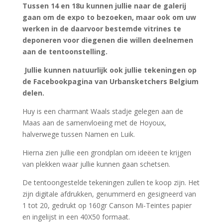
Tussen 14 en 18u kunnen jullie naar de galerij
gaan om de expo to bezoeken, maar ook om uw
werken in de daarvoor bestemde vitrines te
deponeren voor diegenen die willen deelnemen
aan de tentoonstelling.
Jullie kunnen natuurlijk ook jullie tekeningen op
de Facebookpagina van Urbansketchers Belgium
delen.
Huy is een charmant Waals stadje gelegen aan de
Maas aan de samenvloeiing met de Hoyoux,
halverwege tussen Namen en Luik.
Hierna zien jullie een grondplan om ideëen te krijgen
van plekken waar jullie kunnen gaan schetsen.
De tentoongestelde tekeningen zullen te koop zijn. Het
zijn digitale afdrukken, genummerd en gesigneerd van
1 tot 20, gedrukt op 160gr Canson Mi-Teintes papier
en ingelijst in een 40X50 formaat.